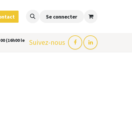
ontact
Se connecter
00 (16h00 le
Suivez-nous