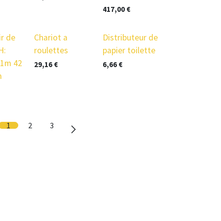
417,00
€
prix en baisse
r de
Chariot a
Distributeur de
H:
roulettes
papier toilette
:1m 42
29,16
€
6,66
€
m
1
2
3