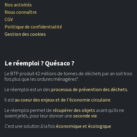
Nos activités
Nous connaître
CGV
Politique de confidentialité
Gestion des cookies
Le réemploi ? Quésaco ?
Le BTP produit 42 millions de tonnes de déchets par an soit trois
fois plus que les ordures ménagères*.
Le réemploi est un des
processus de prévention des déchets.
Il est
au coeur des enjeux et de l'économie circulaire
.
Le réemploi permet de
récupérer des objets
avant qu'ils ne
soient jetés, pour leur donner une
seconde vie
.
C'est une solution à la fois
économique et écologique
.