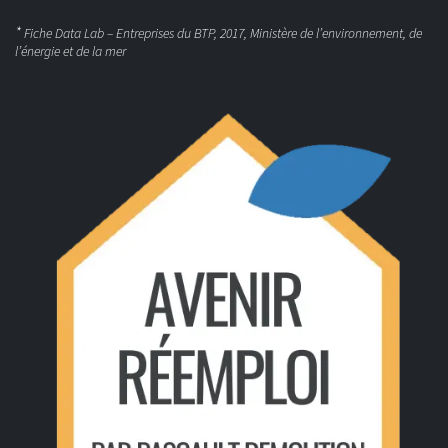
*
Fiche Data Lab – Entreprises du BTP, 2017, Ministère de l’environnement, de
l’énergie et de la mer