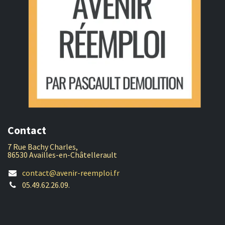
Contact
7 Rue Bachy Charles,
86530 Availles-en-Châtellerault
contact@avenir-reemploi.fr
05.49.62.26.09.