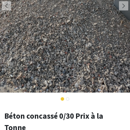
Béton concassé 0/30 Prix à la
Tonne