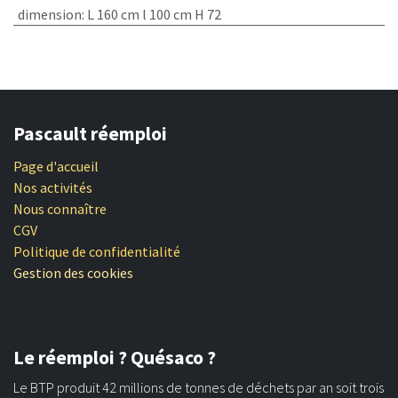
dimension
:
L 160 cm l 100 cm H 72
Pascault réemploi
Page d'accueil
Nos activités
Nous connaître
CGV
Politique de confidentialité
Gestion des cookies
Le réemploi ? Quésaco ?
Le BTP produit 42 millions de tonnes de déchets par an soit trois