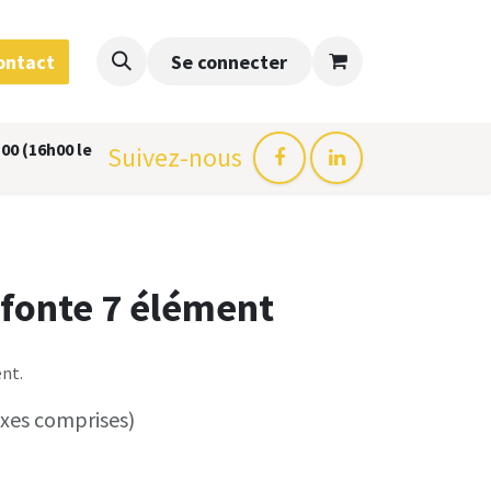
ontact
Se connecter
00 (16h00 le
Suivez-nous
 fonte 7 élément
nt.
axes comprises)