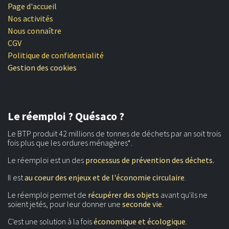
Page d'accueil
Nos activités
Nous connaître
CGV
Politique de confidentialité
Gestion des cookies
Le réemploi ? Quésaco ?
Le BTP produit 42 millions de tonnes de déchets par an soit trois
fois plus que les ordures ménagères*.
Le réemploi est un des
processus de prévention des déchets.
Il est
au coeur des enjeux et de l'économie circulaire
.
Le réemploi permet de
récupérer des objets
avant qu'ils ne
soient jetés, pour leur donner une
seconde vie
.
C'est une solution à la fois
économique et écologique
.