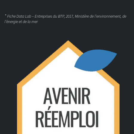
*
Fiche Data Lab – Entreprises du BTP, 2017, Ministère de l’environnement, de
l’énergie et de la mer