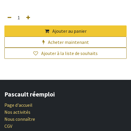
Ajouter au panier
Acheter maintenant
Ajouter à la liste de souhaits
Pascault réemploi
Page d'accueil
Nos activités
Nous connaître
CGV