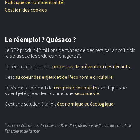
Politique de confidentialité
Gestion des cookies
Le réemploi ? Quésaco ?
Le BTP produit 42 millions de tonnes de déchets par an soit trois
fois plus que les ordures ménagères*.
Le réemploi est un des
processus de prévention des déchets.
Il est
au coeur des enjeux et de l'économie circulaire
.
Le réemploi permet de
récupérer des objets
avant qu'ils ne
soient jetés, pour leur donner une
seconde vie
.
C'est une solution à la fois
économique et écologique
.
*
Fiche Data Lab – Entreprises du BTP, 2017, Ministère de l’environnement, de
l’énergie et de la mer