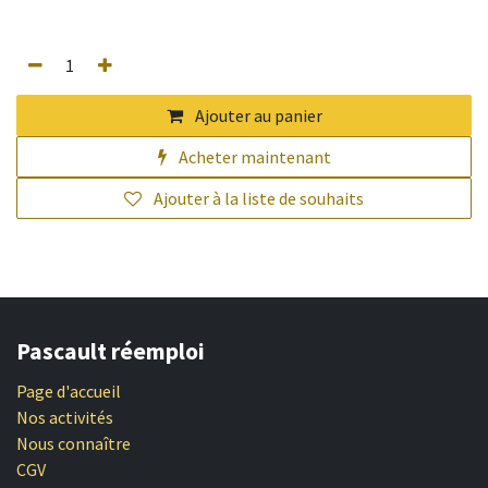
Ajouter au panier
Acheter maintenant
Ajouter à la liste de souhaits
Pascault réemploi
Page d'accueil
Nos activités
Nous connaître
CGV