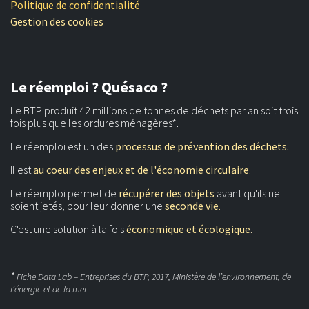
Politique de confidentialité
Gestion des cookies
Le réemploi ? Quésaco ?
Le BTP produit 42 millions de tonnes de déchets par an soit trois
fois plus que les ordures ménagères*.
Le réemploi est un des
processus de prévention des déchets.
Il est
au coeur des enjeux et de l'économie circulaire
.
Le réemploi permet de
récupérer des objets
avant qu'ils ne
soient jetés, pour leur donner une
seconde vie
.
C'est une solution à la fois
économique et écologique
.
*
Fiche Data Lab – Entreprises du BTP, 2017, Ministère de l’environnement, de
l’énergie et de la mer