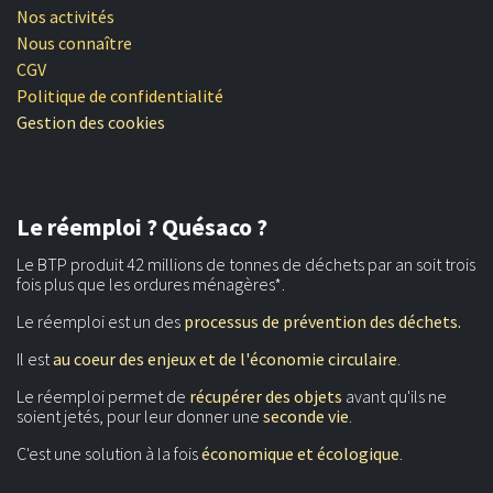
Nos activités
Nous connaître
CGV
Politique de confidentialité
Gestion des cookies
Le réemploi ? Quésaco ?
Le BTP produit 42 millions de tonnes de déchets par an soit trois
fois plus que les ordures ménagères*.
Le réemploi est un des
processus de prévention des déchets.
Il est
au coeur des enjeux et de l'économie circulaire
.
Le réemploi permet de
récupérer des objets
avant qu'ils ne
soient jetés, pour leur donner une
seconde vie
.
C'est une solution à la fois
économique et écologique
.