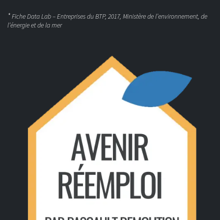
*
Fiche Data Lab – Entreprises du BTP, 2017, Ministère de l’environnement, de
l’énergie et de la mer