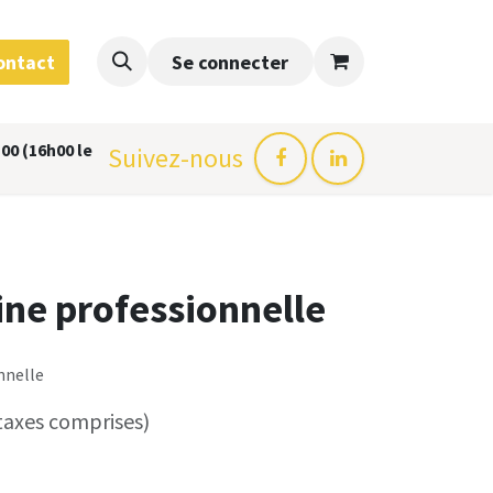
ontact
Se connecter
00 (16h00 le
Suivez-nous
ine professionnelle
nnelle
taxes comprises)