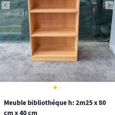
Meuble bibliothéque h: 2m25 x 80
cm x 40 cm