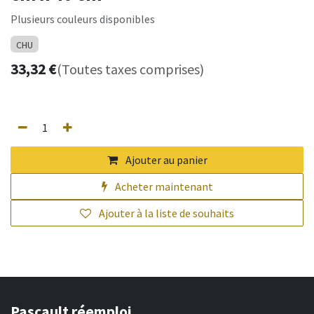
Plusieurs couleurs disponibles
CHU
33,32
€
(Toutes taxes comprises)
Ajouter au panier
Acheter maintenant
Ajouter à la liste de souhaits
Pascault réemploi