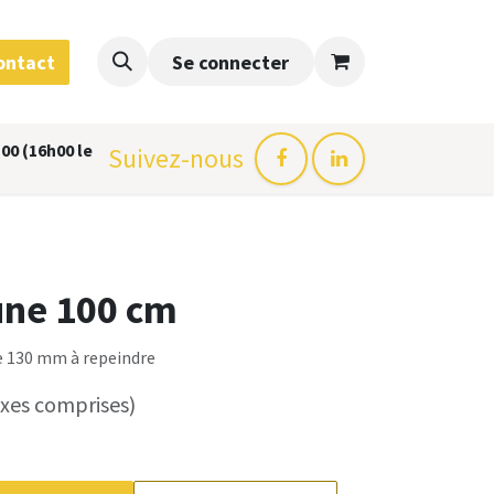
ontact
Se connecter
00 (16h00 le
Suivez-nous
une 100 cm
e 130 mm à repeindre
axes comprises)