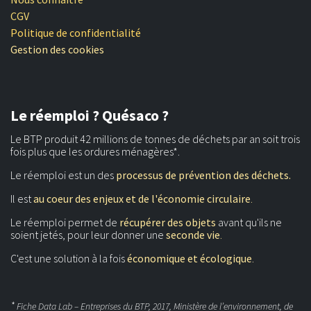
CGV
Politique de confidentialité
Gestion des cookies
Le réemploi ? Quésaco ?
Le BTP produit 42 millions de tonnes de déchets par an soit trois
fois plus que les ordures ménagères*.
Le réemploi est un des
processus de prévention des déchets.
Il est
au coeur des enjeux et de l'économie circulaire
.
Le réemploi permet de
récupérer des objets
avant qu'ils ne
soient jetés, pour leur donner une
seconde vie
.
C'est une solution à la fois
économique et écologique
.
*
Fiche Data Lab – Entreprises du BTP, 2017, Ministère de l’environnement, de