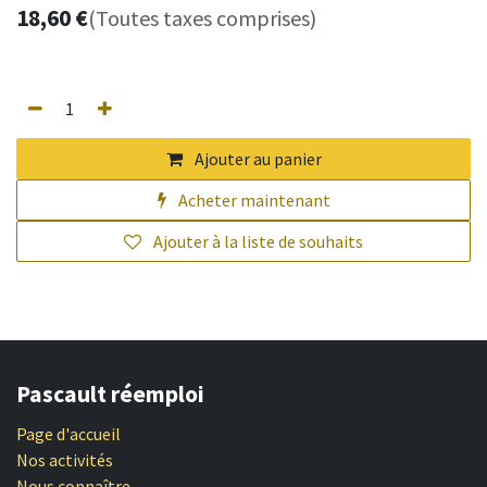
18,60
€
(Toutes taxes comprises)
Ajouter au panier
Acheter maintenant
Ajouter à la liste de souhaits
Pascault réemploi
Page d'accueil
Nos activités
Nous connaître