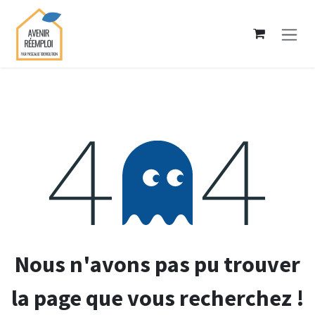
Se rendre au contenu
Erreur 404
Nous n'avons pas pu trouver
la page que vous recherchez !