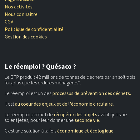
Nos activités
Nous connaître
CGV
Politique de confidentialité
Gestion des cookies
Le réemploi ? Quésaco ?
Le BTP produit 42 millions de tonnes de déchets par an soit trois
fois plus que les ordures ménagères*.
Le réemploi est un des
processus de prévention des déchets.
Il est
au coeur des enjeux et de l'économie circulaire
.
Le réemploi permet de
récupérer des objets
avant qu'ils ne
soient jetés, pour leur donner une
seconde vie
.
C'est une solution à la fois
économique et écologique
.