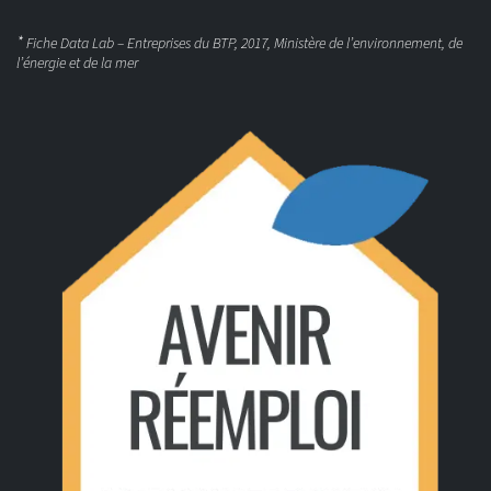
*
Fiche Data Lab – Entreprises du BTP, 2017, Ministère de l’environnement, de
l’énergie et de la mer