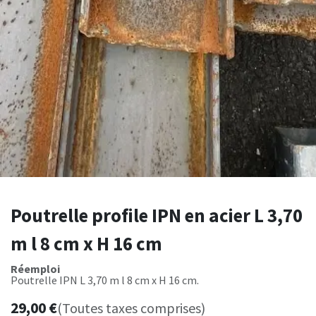
Poutrelle profile IPN en acier L 3,70
m l 8 cm x H 16 cm
Réemploi
Poutrelle IPN L 3,70 m l 8 cm x H 16 cm.
29,00
€
(Toutes taxes comprises)