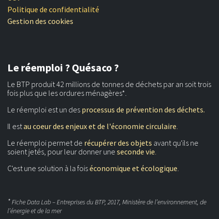
Politique de confidentialité
Gestion des cookies
Le réemploi ? Quésaco ?
Le BTP produit 42 millions de tonnes de déchets par an soit trois
fois plus que les ordures ménagères*.
Le réemploi est un des
processus de prévention des déchets.
Il est
au coeur des enjeux et de l'économie circulaire
.
Le réemploi permet de
récupérer des objets
avant qu'ils ne
soient jetés, pour leur donner une
seconde vie
.
C'est une solution à la fois
économique et écologique
.
*
Fiche Data Lab – Entreprises du BTP, 2017, Ministère de l’environnement, de
l’énergie et de la mer