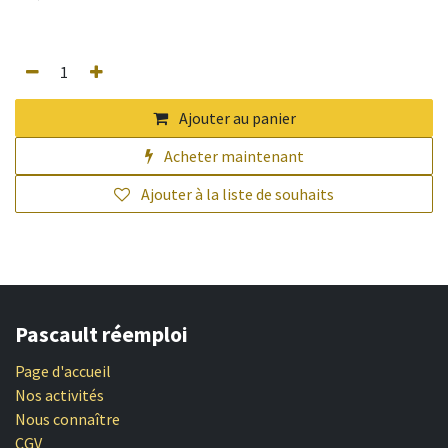
Ajouter au panier
Acheter maintenant
Ajouter à la liste de souhaits
Pascault réemploi
Page d'accueil
Nos activités
Nous connaître
CGV