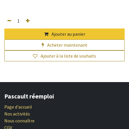
Ajouter au panier
Acheter maintenant
Ajouter à la liste de souhaits
Pascault réemploi
Page d'accueil
Nos activités
Nous connaître
CGV