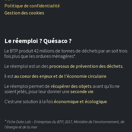
Politique de confidentialité
Gestion des cookies
Le réemploi ? Quésaco ?
Le BTP produit 42 millions de tonnes de déchets par an soit trois
fois plus que les ordures ménagères*.
Le réemploi est un des
processus de prévention des déchets.
Il est
au coeur des enjeux et de l'économie circulaire
.
Le réemploi permet de
récupérer des objets
avant qu'ils ne
soient jetés, pour leur donner une
seconde vie
.
C'est une solution à la fois
économique et écologique
.
*
Fiche Data Lab – Entreprises du BTP, 2017, Ministère de l’environnement, de
l’énergie et de la mer