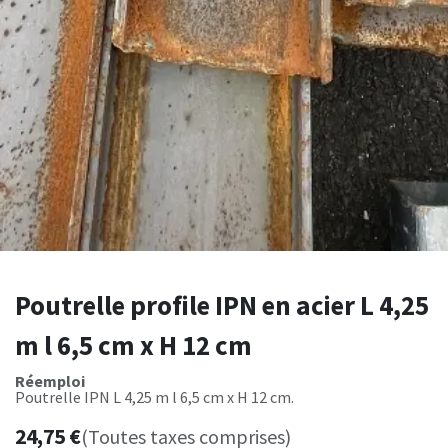
Poutrelle profile IPN en acier L 4,25
m l 6,5 cm x H 12 cm
Réemploi
Poutrelle IPN L 4,25 m l 6,5 cm x H 12 cm.
24,75
€
(Toutes taxes comprises)