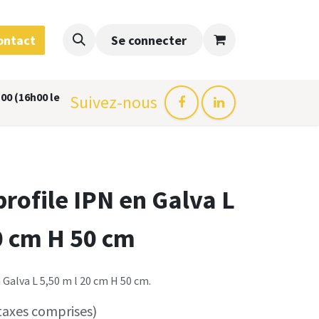
ontact
Se connecter
00 (16h00 le
Suivez-nous
profile IPN en Galva L
0 cm H 50 cm
 Galva L 5,50 m l 20 cm H 50 cm.
taxes comprises)