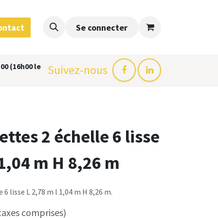
ontact
Se connecter
00 (16h00 le
Suivez-nous
ttes 2 échelle 6 lisse
 1,04 m H 8,26 m
 6 lisse L 2,78 m l 1,04 m H 8,26 m.
taxes comprises)