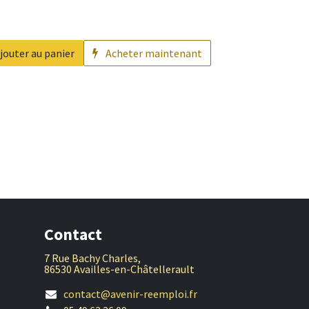
jouter au panier
Acheter maintenant
Contact
7 Rue Bachy Charles,
86530 Availles-en-Châtellerault
contact@avenir-reemploi.fr