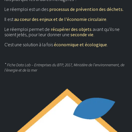
Le réemploi est un des
processus de prévention des déchets.
Il est
au coeur des enjeux et de l'économie circulaire
.
Le réemploi permet de
récupérer des objets
avant qu'ils ne
soient jetés, pour leur donner une
seconde vie
.
C'est une solution à la fois
économique et écologique
.
*
Fiche Data Lab – Entreprises du BTP, 2017, Ministère de l’environnement, de
l’énergie et de la mer