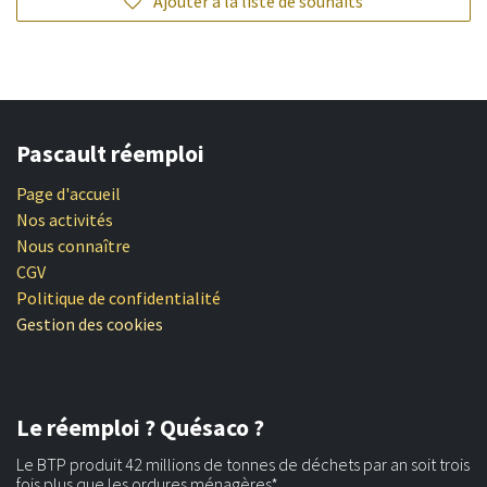
Ajouter à la liste de souhaits
Pascault réemploi
Page d'accueil
Nos activités
Nous connaître
CGV
Politique de confidentialité
Gestion des cookies
Le réemploi ? Quésaco ?
Le BTP produit 42 millions de tonnes de déchets par an soit trois
fois plus que les ordures ménagères*.