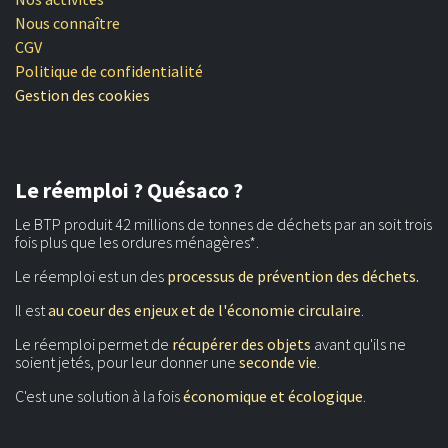
Nous connaître
CGV
Politique de confidentialité
Gestion des cookies
Le réemploi ? Quésaco ?
Le BTP produit 42 millions de tonnes de déchets par an soit trois
fois plus que les ordures ménagères*.
Le réemploi est un des
processus de prévention des déchets.
Il est
au coeur des enjeux et de l'économie circulaire
.
Le réemploi permet de
récupérer des objets
avant qu'ils ne
soient jetés, pour leur donner une
seconde vie
.
C'est une solution à la fois
économique et écologique
.