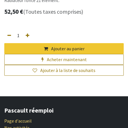
Radiateur fonte 21 élément.
52,50
€
(Toutes taxes comprises)
Ajouter au panier
Acheter maintenant
Ajouter à la liste de souhaits
Pascault réemploi
Page d'accueil
Nos activités