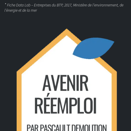
*
Fiche Data Lab – Entreprises du BTP, 2017, Ministère de l’environnement, de
l’énergie et de la mer