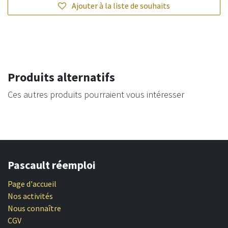
Ajouter à la liste de souhaits
Produits alternatifs
Ces autres produits pourraient vous intéresser
Pascault réemploi
Page d'accueil
Nos activités
Nous connaître
CGV