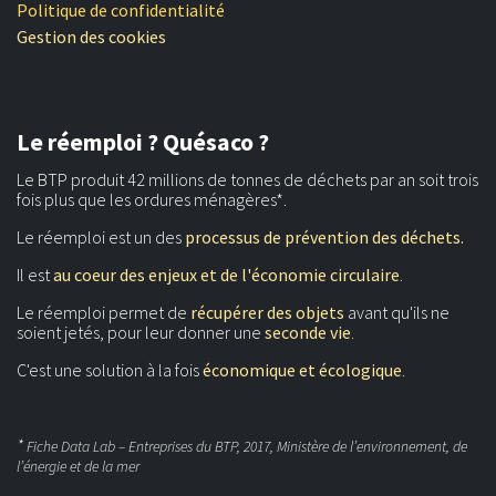
Politique de confidentialité
Gestion des cookies
Le réemploi ? Quésaco ?
Le BTP produit 42 millions de tonnes de déchets par an soit trois
fois plus que les ordures ménagères*.
Le réemploi est un des
processus de prévention des déchets.
Il est
au coeur des enjeux et de l'économie circulaire
.
Le réemploi permet de
récupérer des objets
avant qu'ils ne
soient jetés, pour leur donner une
seconde vie
.
C'est une solution à la fois
économique et écologique
.
*
Fiche Data Lab – Entreprises du BTP, 2017, Ministère de l’environnement, de
l’énergie et de la mer