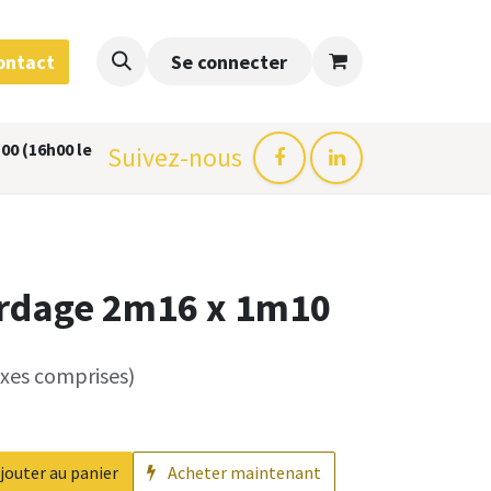
ontact
Se connecter
00 (16h00 le
Suivez-nous
ardage 2m16 x 1m10
axes comprises)
jouter au panier
Acheter maintenant