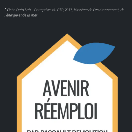
*
Fiche Data Lab – Entreprises du BTP, 2017, Ministère de l’environnement, de
l’énergie et de la mer