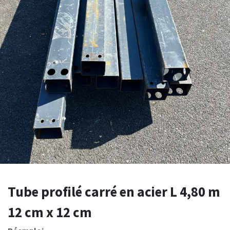
Tube profilé carré en acier L 4,80 m
12 cm x 12 cm