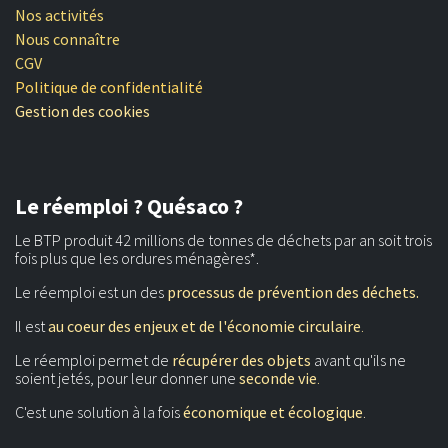
Nos activités
Nous connaître
CGV
Politique de confidentialité
Gestion des cookies
Le réemploi ? Quésaco ?
Le BTP produit 42 millions de tonnes de déchets par an soit trois
fois plus que les ordures ménagères*.
Le réemploi est un des
processus de prévention des déchets.
Il est
au coeur des enjeux et de l'économie circulaire
.
Le réemploi permet de
récupérer des objets
avant qu'ils ne
soient jetés, pour leur donner une
seconde vie
.
C'est une solution à la fois
économique et écologique
.