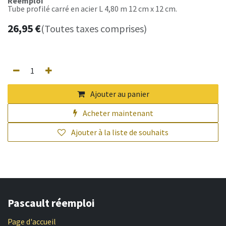
Réemploi
Tube profilé carré en acier L 4,80 m 12 cm x 12 cm.
26,95
€
(Toutes taxes comprises)
Ajouter au panier
Acheter maintenant
Ajouter à la liste de souhaits
Pascault réemploi
Page d'accueil