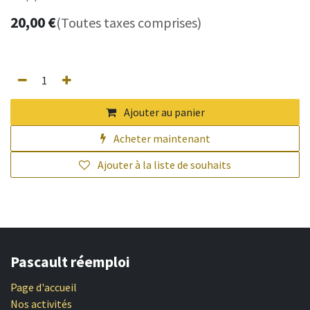
20,00
€
(Toutes taxes comprises)
Ajouter au panier
Acheter maintenant
Ajouter à la liste de souhaits
Pascault réemploi
Page d'accueil
Nos activités