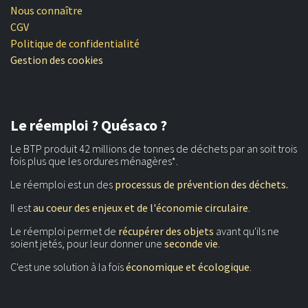
Nous connaître
CGV
Politique de confidentialité
Gestion des cookies
Le réemploi ? Quésaco ?
Le BTP produit 42 millions de tonnes de déchets par an soit trois
fois plus que les ordures ménagères*.
Le réemploi est un des
processus de prévention des déchets.
Il est
au coeur des enjeux et de l'économie circulaire
.
Le réemploi permet de
récupérer des objets
avant qu'ils ne
soient jetés, pour leur donner une
seconde vie
.
C'est une solution à la fois
économique et écologique
.