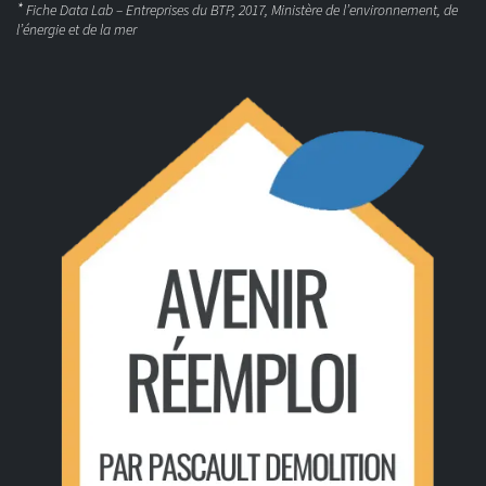
*
Fiche Data Lab – Entreprises du BTP, 2017, Ministère de l’environnement, de
l’énergie et de la mer